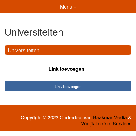
Menu +
Universiteiten
Universiteiten
Link toevoegen
Link toevoegen
Copyright © 2023 Onderdeel van
BaakmanMedia
&
Vrolijk Internet Services