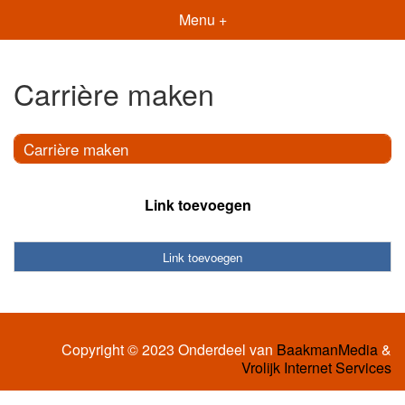
Menu +
Carrière maken
Carrière maken
Link toevoegen
Link toevoegen
Copyright © 2023 Onderdeel van
BaakmanMedia
&
Vrolijk Internet Services